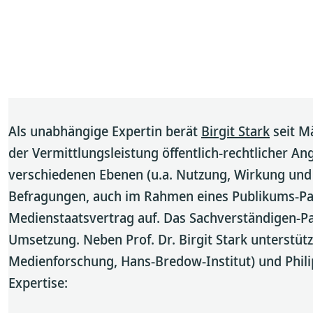
Als unabhängige Expertin berät
Birgit Stark
seit M
der Vermittlungsleistung öffentlich-rechtlicher A
verschiedenen Ebenen (u.a. Nutzung, Wirkung und 
Befragungen, auch im Rahmen eines Publikums-Pan
Medienstaatsvertrag auf. Das Sachverständigen-Pan
Umsetzung. Neben Prof. Dr. Birgit Stark unterstütz
Medienforschung, Hans-Bredow-Institut) und Philip
Expertise: