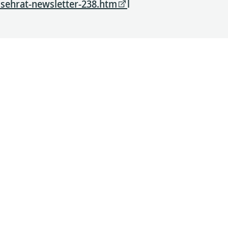
sehrat-newsletter-238.htm
l