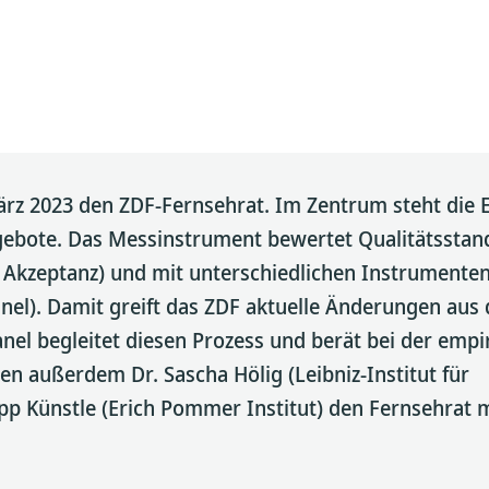
ärz 2023 den ZDF-Fernsehrat. Im Zentrum steht die 
ngebote. Das Messinstrument bewertet Qualitätsstan
Akzeptanz) und mit unterschiedlichen Instrumenten 
el). Damit greift das ZDF aktuelle Änderungen aus
el begleitet diesen Prozess und berät bei der empi
en außerdem Dr. Sascha Hölig (Leibniz-Institut für
p Künstle (Erich Pommer Institut) den Fernsehrat m